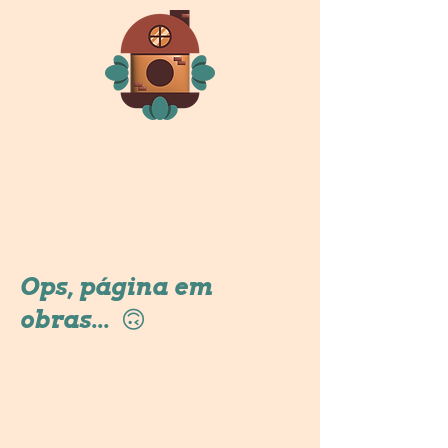
Ops, página em
obras... 🙃