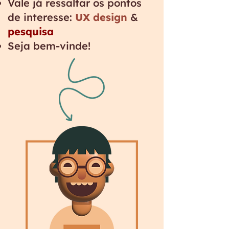
Vale já ressaltar os pontos
de interesse:
UX design
&
pesquisa
Seja bem-vinde!