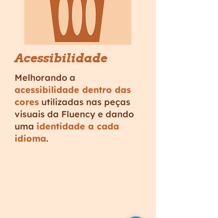
Acessibilidade
Melhorando a
acessibilidade dentro das
cores
utilizadas nas peças
visuais da Fluency e dando
uma
identidade a cada
idioma
.