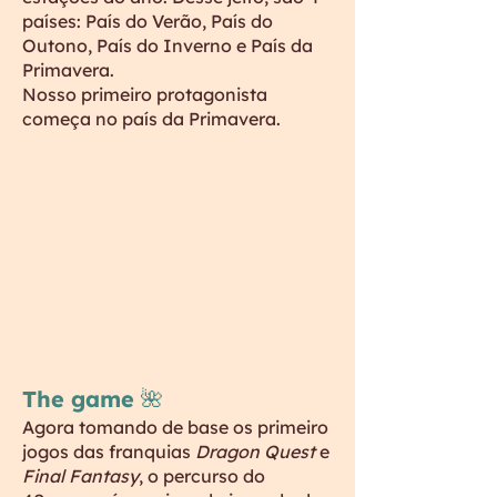
países: País do Verão, País do
Outono, País do Inverno e País da
Primavera.
Nosso primeiro protagonista
começa no país da Primavera.
The game 🌺
Agora tomando de base os primeiro
jogos das franquias
Dragon Quest
e
Final Fantasy
, o percurso do