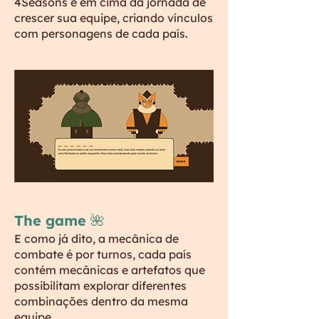
4Seasons é em cima da jornada de
crescer sua equipe, criando vínculos
com personagens de cada país.
The game 🌺
E como já dito, a mecânica de
combate é por turnos, cada país
contém mecânicas e artefatos que
possibilitam explorar diferentes
combinações dentro da mesma
equipe.