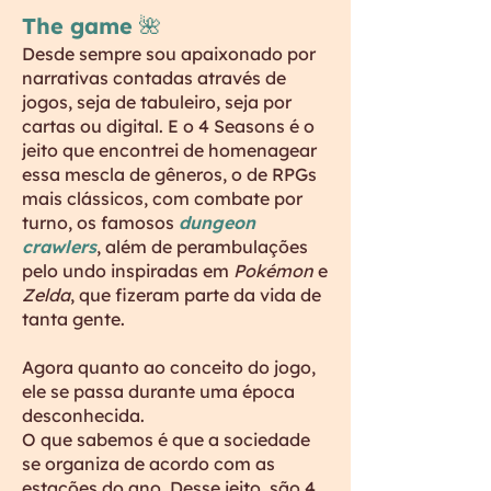
The game 🌺
Desde sempre sou apaixonado por
narrativas contadas através de
jogos, seja de tabuleiro, seja por
cartas ou digital. E o 4 Seasons é o
jeito que encontrei de homenagear
essa mescla de gêneros, o de RPGs
mais clássicos, com combate por
turno, os famosos
dungeon
crawlers
, além de perambulações
pelo undo inspiradas em
Pokémon
e
Zelda
, que fizeram parte da vida de
tanta gente.
Agora quanto ao conceito do jogo,
ele se passa durante uma época
desconhecida.
O que sabemos é que a sociedade
se organiza de acordo com as
estações do ano. Desse jeito,
são 4